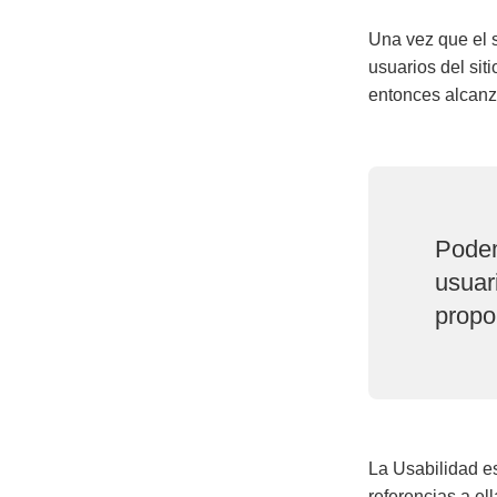
Una vez que el s
usuarios del sit
entonces alcanz
Podem
usuar
propo
La Usabilidad e
referencias a ell