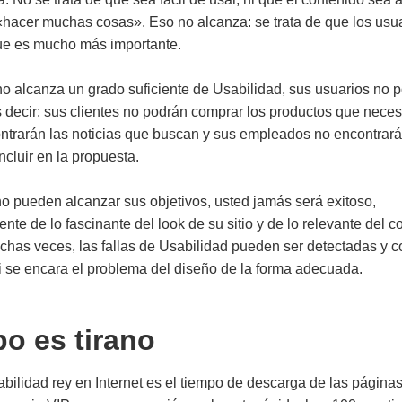
hacer muchas cosas». Eso no alcanza: se trata de que los usu
que es mucho más importante.
no alcanza un grado suficiente de Usabilidad, sus usuarios no 
s decir: sus clientes no podrán comprar los productos que neces
ontrarán las noticias que buscan y sus empleados no encontrará
ncluir en la propuesta.
no pueden alcanzar sus objetivos, usted jamás será exitoso,
te de lo fascinante del look de su sitio y de lo relevante del 
uchas veces, las fallas de Usabilidad pueden ser detectadas y 
i se encara el problema del diseño de la forma adecuada.
po es tirano
sabilidad rey en Internet es el tiempo de descarga de las páginas