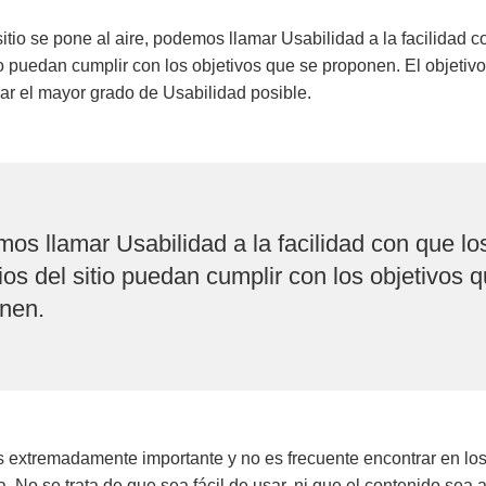
itio se pone al aire, podemos llamar Usabilidad a la facilidad c
io puedan cumplir con los objetivos que se proponen. El objetiv
ar el mayor grado de Usabilidad posible.
os llamar Usabilidad a la facilidad con que lo
ios del sitio puedan cumplir con los objetivos 
nen.
s extremadamente importante y no es frecuente encontrar en lo
a. No se trata de que sea fácil de usar, ni que el contenido sea a