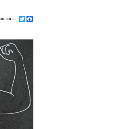
Twitter
Facebook
ompartir: