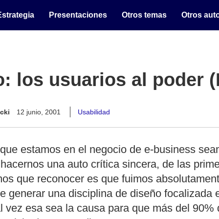
Estrategia
Presentaciones
Otros temas
Otros aut
: los usuarios al poder (I
cki
12 junio, 2001
Usabilidad
que estamos en el negocio de e-business se
hacernos una auto crítica sincera, de las prim
os que reconocer es que fuimos absolutamen
e generar una disciplina de diseño focalizada 
al vez esa sea la causa para que más del 90% d