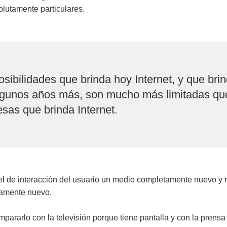
olutamente particulares.
osibilidades que brinda hoy Internet, y que bri
lgunos años más, son mucho más limitadas qu
sas que brinda Internet.
vel de interacción del usuario un medio completamente nuevo y 
tamente nuevo.
mpararlo con la televisión porque tiene pantalla y con la prens