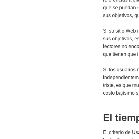
que se puedan «
sus objetivos, 
Si su sitio Web 
sus objetivos, e
lectores no enc
que tienen que i
Si los usuarios 
independientemen
triste, es que m
costo bajísimo s
El tiem
El criterio de U