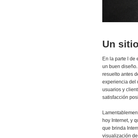
Un siti
En la parte I de
un buen diseño.
resuelto antes d
experiencia del 
usuarios y clien
satisfacción pos
Lamentablemente
hoy Internet, y
que brinda Inter
visualización de