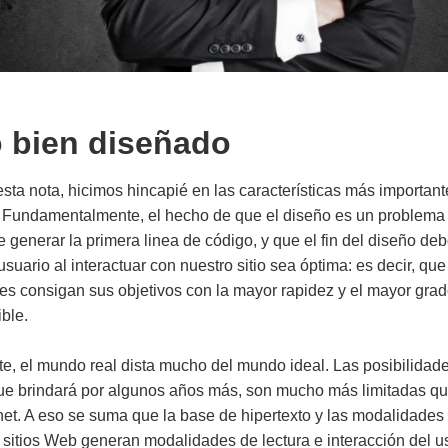
o bien diseñado
 esta nota, hicimos hincapié en las características más importa
 Fundamentalmente, el hecho de que el diseño es un problema
e generar la primera linea de código, y que el fin del diseño deb
usuario al interactuar con nuestro sitio sea óptima: es decir, qu
tes consigan sus objetivos con la mayor rapidez y el mayor gra
ible.
, el mundo real dista mucho del mundo ideal. Las posibilidad
 que brindará por algunos años más, son mucho más limitadas q
net. A eso se suma que la base de hipertexto y las modalidades
 sitios Web generan modalidades de lectura e interacción del u