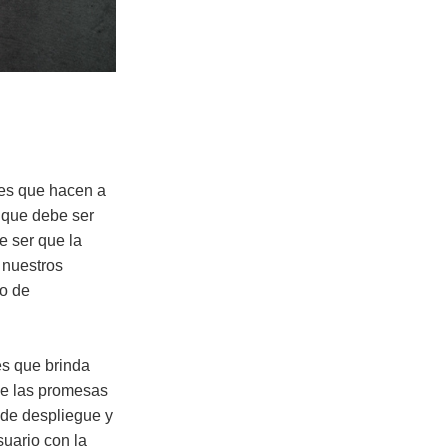
ntes que hacen a
 que debe ser
e ser que la
e nuestros
do de
es que brinda
ue las promesas
 de despliegue y
suario con la