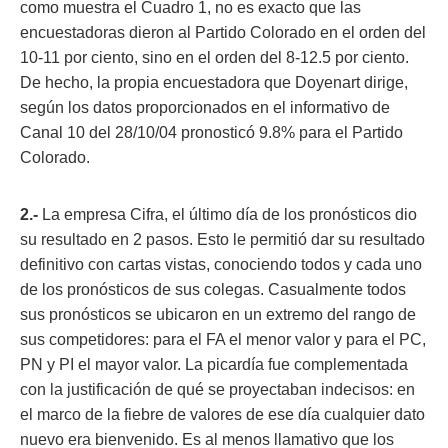
como muestra el Cuadro 1, no es exacto que las
encuestadoras dieron al Partido Colorado en el orden del
10-11 por ciento, sino en el orden del 8-12.5 por ciento.
De hecho, la propia encuestadora que Doyenart dirige,
según los datos proporcionados en el informativo de
Canal 10 del 28/10/04 pronosticó 9.8% para el Partido
Colorado.
2.-
La empresa Cifra, el último día de los pronósticos dio
su resultado en 2 pasos. Esto le permitió dar su resultado
definitivo con cartas vistas, conociendo todos y cada uno
de los pronósticos de sus colegas. Casualmente todos
sus pronósticos se ubicaron en un extremo del rango de
sus competidores: para el FA el menor valor y para el PC,
PN y PI el mayor valor. La picardía fue complementada
con la justificación de qué se proyectaban indecisos: en
el marco de la fiebre de valores de ese día cualquier dato
nuevo era bienvenido. Es al menos llamativo que los