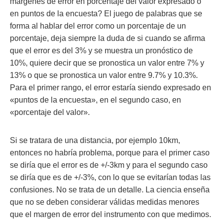
margenes de error en porcentaje del valor expresado o
en puntos de la encuesta? El juego de palabras que se
forma al hablar del error como un porcentaje de un
porcentaje, deja siempre la duda de si cuando se afirma
que el error es del 3% y se muestra un pronóstico de
10%, quiere decir que se pronostica un valor entre 7% y
13% o que se pronostica un valor entre 9.7% y 10.3%.
Para el primer rango, el error estaría siendo expresado en
«puntos de la encuesta», en el segundo caso, en
«porcentaje del valor».
Si se tratara de una distancia, por ejemplo 10km,
entonces no habría problema, porque para el primer caso
se diría que el error es de +/-3km y para el segundo caso
se diría que es de +/-3%, con lo que se evitarían todas las
confusiones. No se trata de un detalle. La ciencia enseña
que no se deben considerar válidas medidas menores
que el margen de error del instrumento con que medimos.