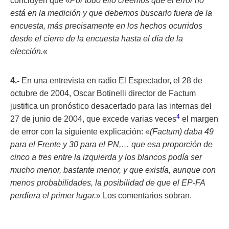
concluyen que «
Por todo ello creemos que el error no
está en la medición y que debemos buscarlo fuera de la
encuesta, más precisamente en los hechos ocurridos
desde el cierre de la encuesta hasta el día de la
elección.
«
4.-
En una entrevista en radio El Espectador, el 28 de
octubre de 2004, Oscar Botinelli director de Factum
justifica un pronóstico desacertado para las internas del
4
27 de junio de 2004, que excede varias veces
el margen
de error con la siguiente explicación: «
(Factum) daba 49
para el Frente y 30 para el PN,… que esa proporción de
cinco a tres entre la izquierda y los blancos podía ser
mucho menor, bastante menor, y que existía, aunque con
menos probabilidades, la posibilidad de que el EP-FA
perdiera el primer lugar.
» Los comentarios sobran.