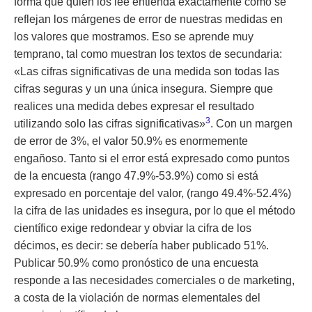
forma que quien los lee entienda exactamente como se
reflejan los márgenes de error de nuestras medidas en
los valores que mostramos. Eso se aprende muy
temprano, tal como muestran los textos de secundaria:
«Las cifras significativas de una medida son todas las
cifras seguras y un una única insegura. Siempre que
realices una medida debes expresar el resultado
3
utilizando solo las cifras significativas»
. Con un margen
de error de 3%, el valor 50.9% es enormemente
engañoso. Tanto si el error está expresado como puntos
de la encuesta (rango 47.9%-53.9%) como si está
expresado en porcentaje del valor, (rango 49.4%-52.4%)
la cifra de las unidades es insegura, por lo que el método
científico exige redondear y obviar la cifra de los
décimos, es decir: se debería haber publicado 51%.
Publicar 50.9% como pronóstico de una encuesta
responde a las necesidades comerciales o de marketing,
a costa de la violación de normas elementales del