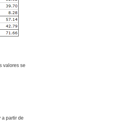
s valores se
 a partir de