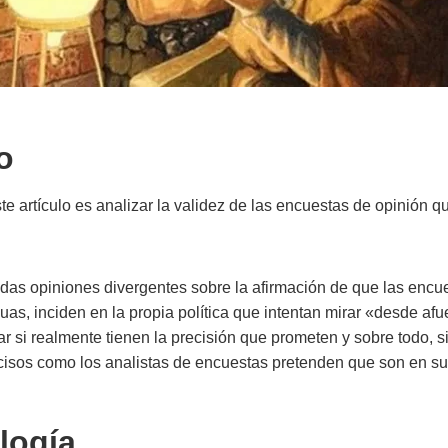
o
ste artículo es analizar la validez de las encuestas de opinión 
as opiniones divergentes sobre la afirmación de que las encu
cuas, inciden en la propia política que intentan mirar «desde afu
ar si realmente tienen la precisión que prometen y sobre todo, s
ecisos como los analistas de encuestas pretenden que son en sus
logía