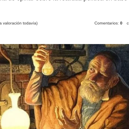
 valoración todavía)
Comentarios:
0
c