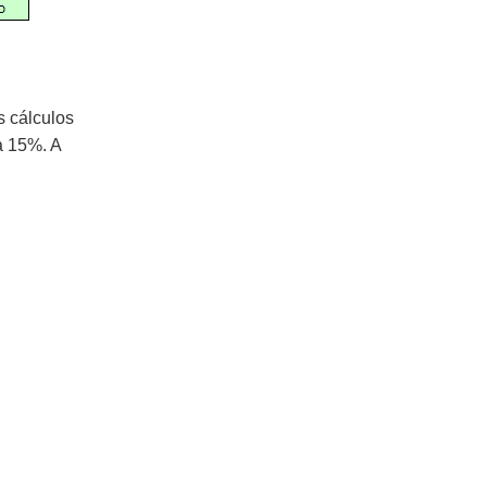
s cálculos
a 15%. A