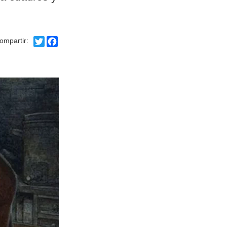
Twitter
Facebook
ompartir: