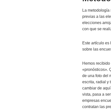
La metodología 
previas a las el
elecciones arroj
con que se reali
Este artículo es
sobre las encues
Hemos recibido v
«pronósticos». Q
de una foto del
escrita, radial 
cambiar de aquí
vista, pasa a se
empresas encues
contratan las p