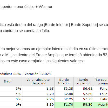
uperior = pronóstico + VA error
tico está dentro del rango [Borde Inferior | Borde Superior] se c
lo contrario se cuenta un fallo.
lo mejor veamos un ejemplo: Interconsult dio en su última en
o a Mujica dentro del Frente Amplio, que terminó obteniendo 5
los en este caso arrojarían los siguientes valores: