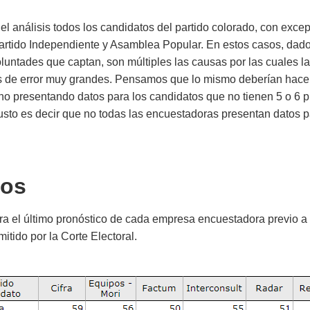
l análisis todos los candidatos del partido colorado, con exce
Partido Independiente y Asamblea Popular. En estos casos, dad
luntades que captan, son múltiples las causas por las cuales l
 de error muy grandes. Pensamos que lo mismo deberían hacer
o presentando datos para los candidatos que no tienen 5 o 6 pu
usto es decir que no todas las encuestadoras presentan datos p
tos
a el último pronóstico de cada empresa encuestadora previo a l
mitido por la Corte Electoral.