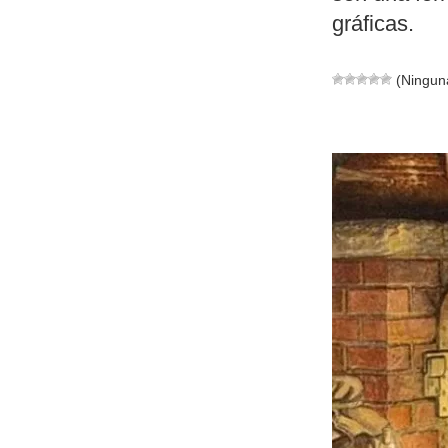
gráficas.
(Ninguna