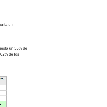
uenta un
cuesta un 55% de
2.02% de los