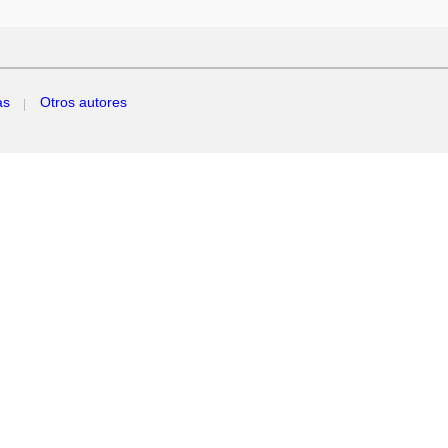
as
Otros autores