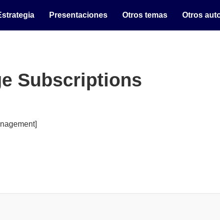
Estrategia
Presentaciones
Otros temas
Otros aut
e Subscriptions
anagement]